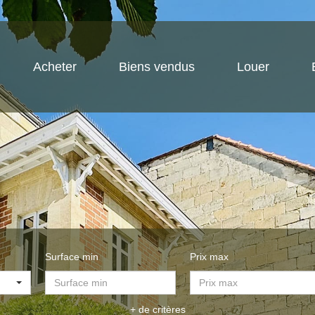
Acheter
Biens vendus
Louer
Surface min
Prix max
+ de critères