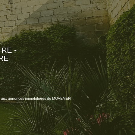
RE -
RE
ce aux annonces immobilières de MOVEMENT.