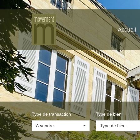
Accueil
Type de transaction
Type de bien
A vendre
Type de bien