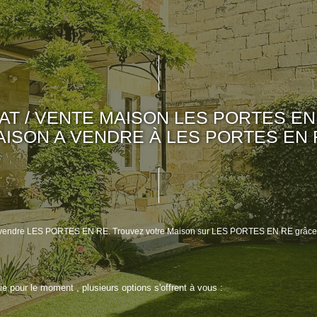
AT / VENTE MAISON LES PORTES EN 
AISON A VENDRE À LES PORTES EN 
on à vendre LES PORTES EN RE. Trouvez votre Maison sur LES PORTES EN RE grâ
 pour le moment , plusieurs options s'offrent à vous :