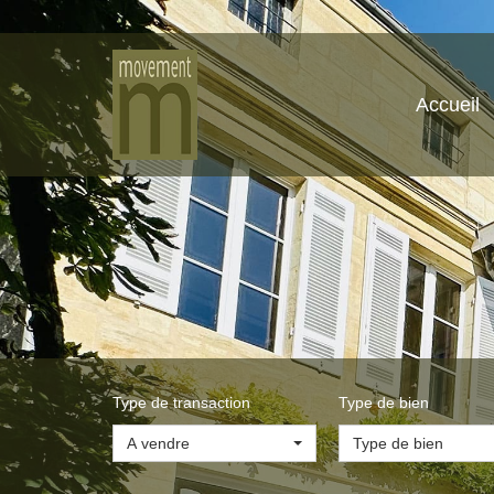
Accueil
Type de transaction
Type de bien
A vendre
Type de bien