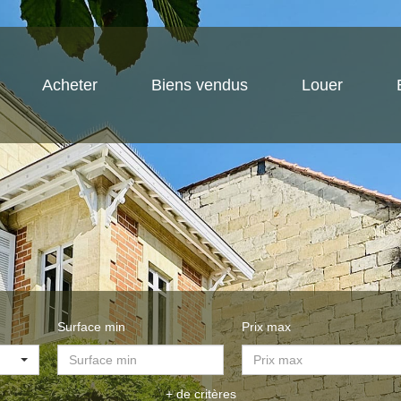
Acheter
Biens vendus
Louer
Surface min
Prix max
+ de critères