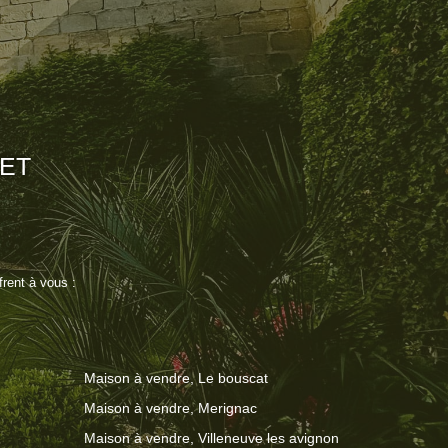
ET
rent à vous :
Maison à vendre, Le bouscat
Maison à vendre, Merignac
Maison à vendre, Villeneuve les avignon