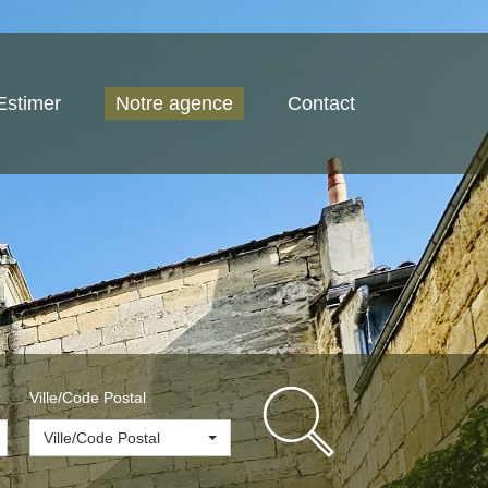
Estimer
Notre agence
Contact
Ville/Code Postal
Ville/Code Postal