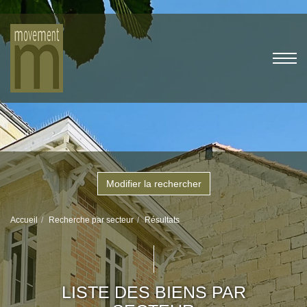
Modifier la rechercher
Accueil
Recherche par secteur
Résultats
LISTE DES BIENS PAR