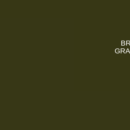
BR
GRA