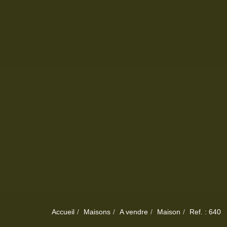
Accueil
Maisons
A vendre
Maison
Ref. : 640