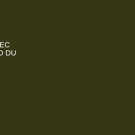
VEC
D DU