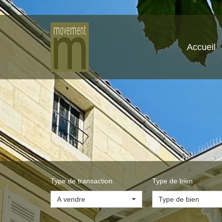
Accueil
Type de transaction
Type de bien
A vendre
Type de bien