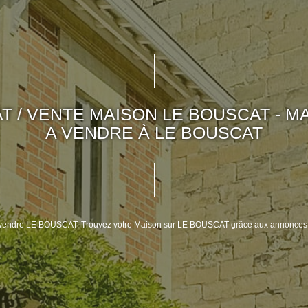
T / VENTE MAISON LE BOUSCAT - M
A VENDRE À LE BOUSCAT
n à vendre LE BOUSCAT. Trouvez votre Maison sur LE BOUSCAT grâce aux annonc