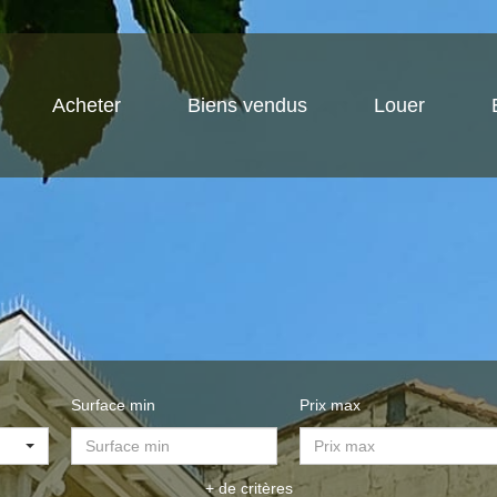
Acheter
Biens vendus
Louer
Surface min
Prix max
+ de critères