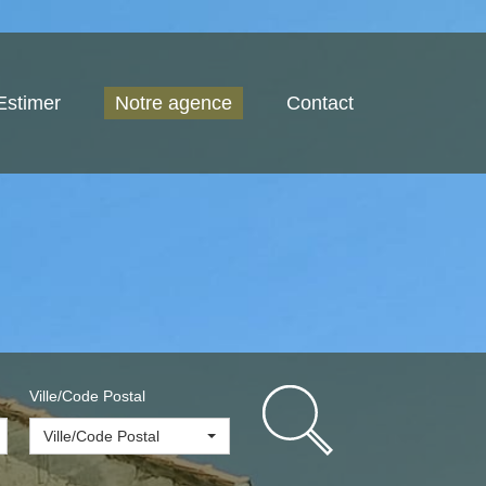
Estimer
Notre agence
Contact
Ville/Code Postal
Ville/Code Postal