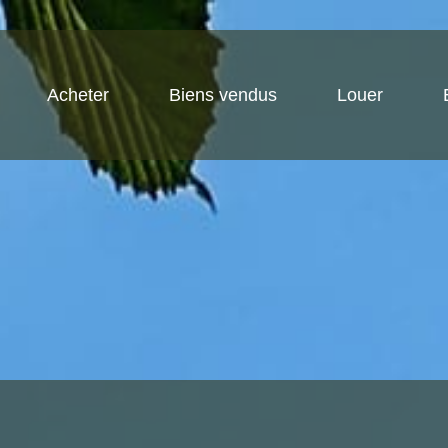
Acheter
Biens vendus
Louer