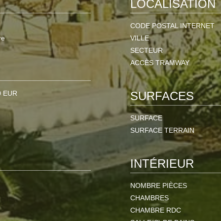
LOCALISATION
CODE POSTAL INTERNET
re
VILLE
SECTEUR
ACCÈS TRAMWAY
0 EUR
SURFACES
SURFACE
SURFACE TERRAIN
INTÉRIEUR
NOMBRE PIÈCES
CHAMBRES
CHAMBRE RDC