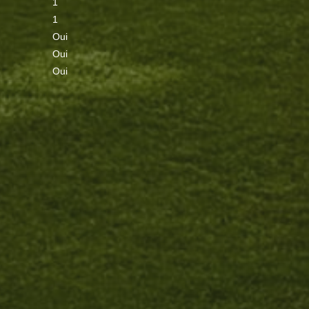
1
1
Oui
Oui
Oui