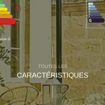
lasse G.
TOUTES LES
CARACTÉRISTIQUES