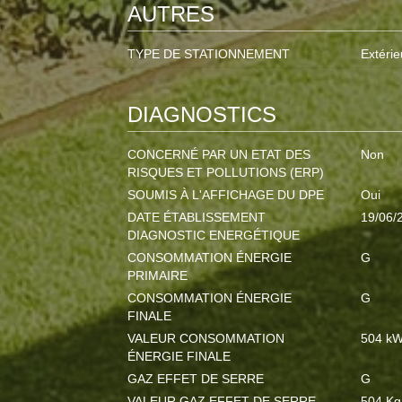
AUTRES
TYPE DE STATIONNEMENT
Extérie
DIAGNOSTICS
CONCERNÉ PAR UN ETAT DES
Non
RISQUES ET POLLUTIONS (ERP)
SOUMIS À L'AFFICHAGE DU DPE
Oui
DATE ÉTABLISSEMENT
19/06/
DIAGNOSTIC ENERGÉTIQUE
CONSOMMATION ÉNERGIE
G
PRIMAIRE
CONSOMMATION ÉNERGIE
G
FINALE
VALEUR CONSOMMATION
504 kW
ÉNERGIE FINALE
GAZ EFFET DE SERRE
G
VALEUR GAZ EFFET DE SERRE
504 Kg